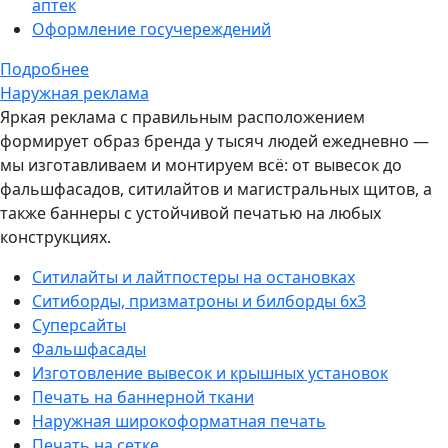
аптек
Оформление госучереждений
Подробнее
Наружная реклама
Яркая реклама с правильным расположением
формирует образ бренда у тысяч людей ежедневно —
мы изготавливаем и монтируем всё: от вывесок до
фальшфасадов, ситилайтов и магистральных щитов, а
также баннеры с устойчивой печатью на любых
конструкциях.
Ситилайты и лайтпостеры на остановках
Ситиборды, призматроны и билборды 6х3
Суперсайты
Фальшфасады
Изготовление вывесок и крышных установок
Печать на баннерной ткани
Наружная широкоформатная печать
Печать на сетке