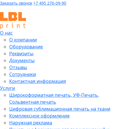
Заказать звонок
+7 495 276-09-90
Для заявок:
inbox@lblprint.ru
О нас
О компании
Оборудование
Реквизиты
Документы
Отзывы
Сотрудники
Контактная информация
Услуги
Широкоформатная печать, УФ-Печать,
Сольвентная печать
Цифровая сублимационная печать на ткани
Комплексное оформление
Наружная реклама