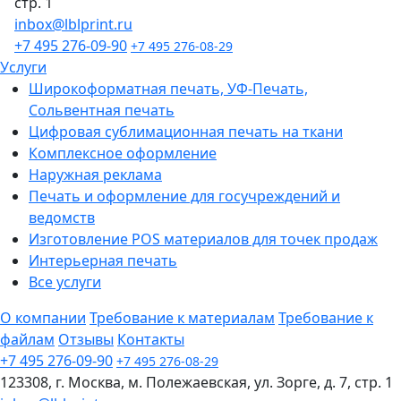
стр. 1
inbox@lblprint.ru
+7 495 276-09-90
+7 495 276-08-29
Услуги
Широкоформатная печать, УФ-Печать,
Сольвентная печать
Цифровая сублимационная печать на ткани
Комплексное оформление
Наружная реклама
Печать и оформление для госучреждений и
ведомств
Изготовление POS материалов для точек продаж
Интерьерная печать
Все услуги
О компании
Требование к материалам
Требование к
файлам
Отзывы
Контакты
+7 495 276-09-90
+7 495 276-08-29
123308, г. Москва, м. Полежаевская, ул. Зорге, д. 7, стр. 1