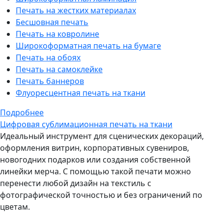
Печать на жестких материалах
Бесшовная печать
Печать на ковролине
Широкоформатная печать на бумаге
Печать на обоях
Печать на самоклейке
Печать баннеров
Флуоресцентная печать на ткани
Подробнее
Цифровая сублимационная печать на ткани
Идеальный инструмент для сценических декораций,
оформления витрин, корпоративных сувениров,
новогодних подарков или создания собственной
линейки мерча. С помощью такой печати можно
перенести любой дизайн на текстиль с
фотографической точностью и без ограничений по
цветам.