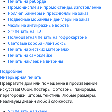
Печать на реборде
Промо-дисплеи и промо-стенды, изготовление
Ролл-ап баннеры и пресс-воллы на заказ
Подвесные мобайлы и денглеры на заказ
Чехлы на антикражные ворота
УФ печать на ПЭТ
Полноцветная печать на гофрокартоне
Световые короба - лайтбоксы
Печать на жестких материалах
Печать на самоклейке
Печать наклеек на витрины
Подробнее
Интерьерная печать
Превратите дом или помещение в произведение
искусства! Обои, постеры, фотозоны, панорамы,
перегородки, шторы, текстиль. Любые размеры.
Реализуем дизайн любой сложности.
УФ печать на ткани