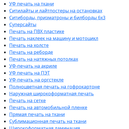
УФ печать на ткани
Ситилайты и лайтпостеры на остановках
Ситиборды, призматроны и билборды 6х3
Суперсайты
Печать на ПВХ пластике
Печать наклеек на машину и мотоцикл
Печать на холсте
Печать на реборде
Печать на натяжных потолках
УФ-печать на акриле
УФ печать на ПЭТ
УФ-печать на оргстекле
Полноцветная печать на гофрокартоне
Наружная широкоформатная печать
Печать на сетке
Печать на автомобильной пленке
Прямая печать на ткани
Сублимационная печать на ткани
Широкоформатная ламинация