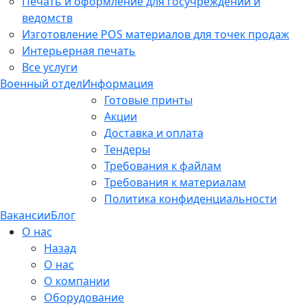
Печать и оформление для госучреждений и
ведомств
Изготовление POS материалов для точек продаж
Интерьерная печать
Все услуги
Военный отдел
Информация
Готовые принты
Акции
Доставка и оплата
Тендеры
Требования к файлам
Требования к материалам
Политика конфиденциальности
Вакансии
Блог
О нас
Назад
О нас
О компании
Оборудование