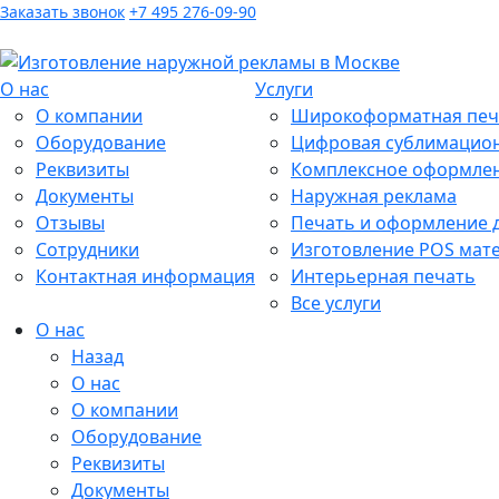
Заказать звонок
+7 495 276-09-90
Для заявок:
inbox@lblprint.ru
О нас
Услуги
О компании
Широкоформатная печа
Оборудование
Цифровая сублимацион
Реквизиты
Комплексное оформле
Документы
Наружная реклама
Отзывы
Печать и оформление д
Сотрудники
Изготовление POS мате
Контактная информация
Интерьерная печать
Все услуги
О нас
Назад
О нас
О компании
Оборудование
Реквизиты
Документы