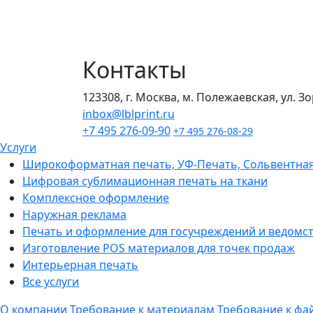
Контакты
123308, г. Москва, м. Полежаевская, ул. Зорг
inbox@lblprint.ru
+7 495 276-09-90
+7 495 276-08-29
Услуги
Широкоформатная печать, УФ-Печать, Сольвентная
Цифровая сублимационная печать на ткани
Комплексное оформление
Наружная реклама
Печать и оформление для госучреждений и ведомс
Изготовление POS материалов для точек продаж
Интерьерная печать
Все услуги
О компании
Требование к материалам
Требование к фа