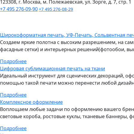
123308, г. Москва, м. Полежаевская, ул. Зорге, д. 7, стр. 1
+7 495 276-09-90
+7 495 276-08-29
Широкоформатная печать, УФ-Печать, Сольвентная пе
Создаем яркие полотна с высоким разрешением, на сам
фасадные сетки) и интерьерных решений(фотообои, выс
Подробнее
Цифровая сублимационная печать на ткани
Идеальный инструмент для сценических декораций, офо
помощью такой печати можно перенести любой дизайн 
Подробнее
Комплексное оформление
Воплощаем любые задачи по оформлению вашего бренда
световые короба, ростовые куклы, тканевые баннеры, 
Подробнее