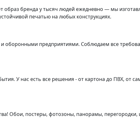
 образ бренда у тысяч людей ежедневно — мы изготавл
 устойчивой печатью на любых конструкциях.
 и оборонными предприятиями. Соблюдаем все требова
ытия. У нас есть все решения - от картона до ПВХ, от с
ва! Обои, постеры, фотозоны, панорамы, перегородки, 