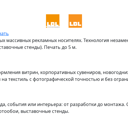
чать
ых массивных рекламных носителях. Технология незаме
тавочные стенды). Печать до 5 м.
рмления витрин, корпоративных сувениров, новогодних
на текстиль с фотографической точностью и без огран
, события или интерьера: от разработки до монтажа. 
фотообои, выставочные стенды.